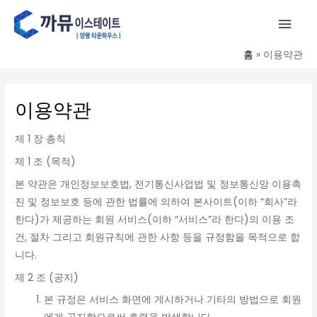
콘
메
텐
인
츠
홈
이용약관
로
메
건
너
뉴
이용약관
뛰
기
제 1 장 총칙
제 1 조 (목적)
본 약관은 개인정보보호법, 전기통신사업법 및 정보통신망 이용촉
진 및 정보보호 등에 관한 법률에 의하여 본사이트(이하 “회사”라
한다)가 제공하는 회원 서비스(이하 “서비스”라 한다)의 이용 조
건, 절차 그리고 회원규칙에 관한 사항 등을 규정함을 목적으로 합
니다.
제 2 조 (공지)
본 규정은 서비스 화면에 게시하거나 기타의 방법으로 회원