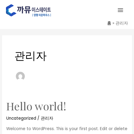
콘
메
텐
인
츠
홈
관리자
로
메
건
너
뉴
뛰
관리자
기
Hello world!
Hello
world!
Uncategorized
/
관리자
Welcome to WordPress. This is your first post. Edit or delete