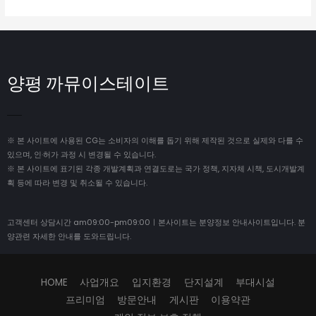
양평 까뮤이스테이트
※ 본 사이트에 사용된 CG는 소비자의 이해를 돕기 위해 제작된 것으로 실제와 다를 수
있으며, 인·허가 과정 시 변경될 수 있습니다.
※ 본 사이트에 표기된 각종 개발계획과 연결도로는 국가 정책, 지자체 시책, 도시개발계
획 등에 따라 변경 및 취소될 수 있습니다.
고객센터 상담시간 am09:00-pm09:00ㅣ본사이트는 분양정보 안내사이트입니다. 분
양관련 자세한 안내를 도와드립니다.
HOME
사업개요
입지환경
단지설계
부대시설
프리미엄
방문안내
게시판
이용약관